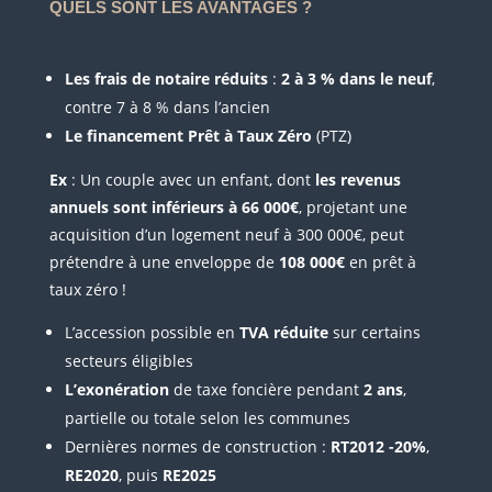
QUELS SONT LES AVANTAGES ?
Les frais de notaire réduits
:
2 à 3 % dans le neuf
,
contre 7 à 8 % dans l’ancien
Le financement
Prêt à Taux Zéro
(PTZ)
Ex
: Un couple avec un enfant, dont
les revenus
annuels sont inférieurs à 66 000€
, projetant une
acquisition d’un logement neuf à 300 000€, peut
prétendre à une enveloppe de
108 000€
en prêt à
taux zéro !
L’accession possible en
TVA réduite
sur certains
secteurs éligibles
L’exonération
de taxe foncière pendant
2 ans
,
partielle ou totale selon les communes
Dernières normes de construction :
RT2012 -20%
,
RE2020
, puis
RE2025