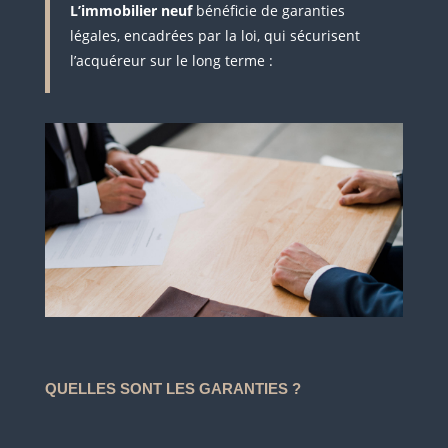
L’immobilier neuf
bénéficie de garanties
légales, encadrées par la loi, qui sécurisent
l’acquéreur sur le long terme :
QUELLES SONT LES GARANTIES ?