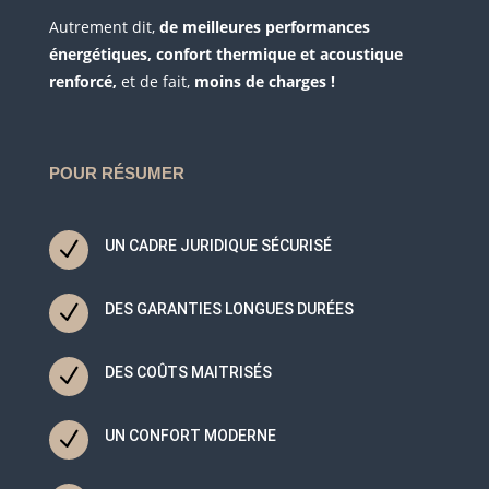
Autrement dit,
de meilleures performances
énergétiques, confort thermique et acoustique
renforcé,
et de fait,
moins de charges !
POUR RÉSUMER
N
UN CADRE JURIDIQUE SÉCURISÉ
N
DES GARANTIES LONGUES DURÉES
N
DES COÛTS MAITRISÉS
N
UN CONFORT MODERNE